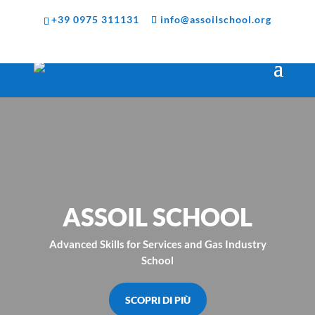
+39 0975 311131
info@assoilschool.org
ASSOIL SCHOOL
Advanced Skills for Services and Gas Industry
School
SCOPRI DI PIÙ