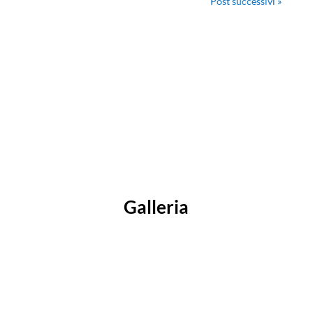
Post successivi »
Galleria